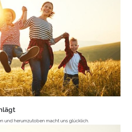
hlägt
fen und herumzutoben macht uns glücklich.