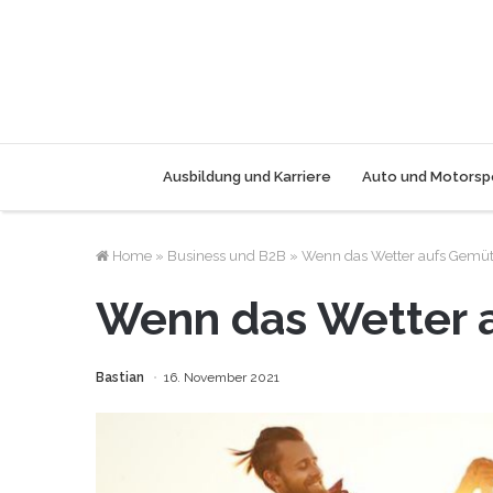
Ausbildung und Karriere
Auto und Motorsp
Home
»
Business und B2B
»
Wenn das Wetter aufs Gemüt
Wenn das Wetter 
Bastian
16. November 2021