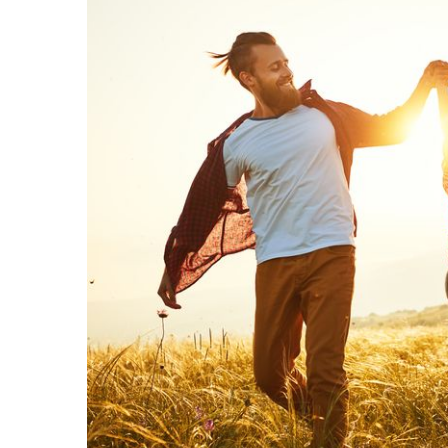
20. April 2018
Blogger Preisverleihun