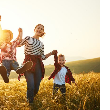
14. April 2021
Mit diesem Online-Marketing
g
stärkst du deine Präsenz