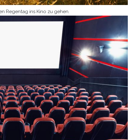
en Regentag ins Kino zu gehen.