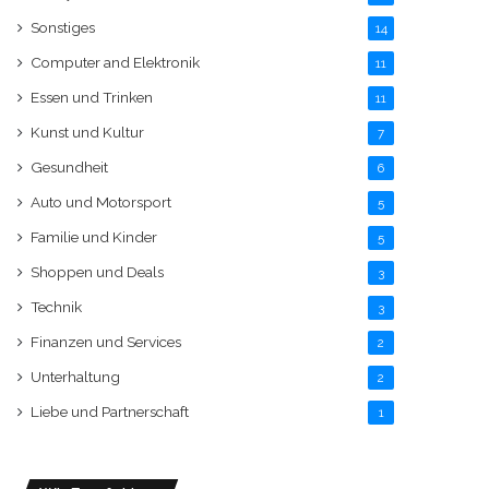
Sonstiges
14
Computer and Elektronik
11
Essen und Trinken
11
Kunst und Kultur
7
Gesundheit
6
Auto und Motorsport
5
Familie und Kinder
5
Shoppen und Deals
3
Technik
3
Finanzen und Services
2
Unterhaltung
2
Liebe und Partnerschaft
1