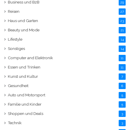
Business und B2B
29
Reisen
27
Haus und Garten
23
Beauty und Mode
21
Lifestyle
14
Sonstiges
14
Computer and Elektronik
11
Essen und Trinken
11
Kunst und Kultur
7
Gesundheit
6
Auto und Motorsport
5
Familie und Kinder
5
Shoppen und Deals
3
Technik
3