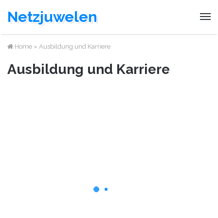
Netzjuwelen
Home
»
Ausbildung und Karriere
Ausbildung und Karriere
Ausbildung und Karriere
12. Mai 2023
Sparkassen Finanzkonzept