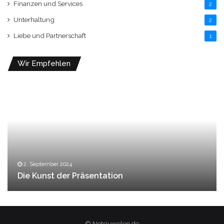
Finanzen und Services
2
Unterhaltung
2
Liebe und Partnerschaft
1
Wir Empfehlen
2. September 2024
Die Kunst der Präsentation
© Netsjuwelen.de