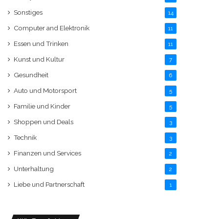
Sonstiges
14
Computer and Elektronik
11
Essen und Trinken
11
Kunst und Kultur
7
Gesundheit
6
Auto und Motorsport
5
Familie und Kinder
5
Shoppen und Deals
3
Technik
3
Finanzen und Services
2
Unterhaltung
2
Liebe und Partnerschaft
1