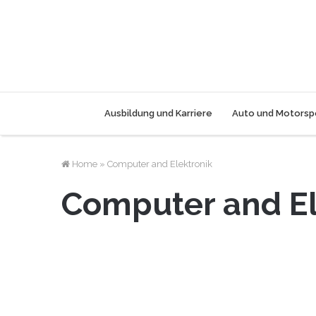
Ausbildung und Karriere
Auto und Motorsp
Home
»
Computer and Elektronik
Computer and El
Computer and Elektronik