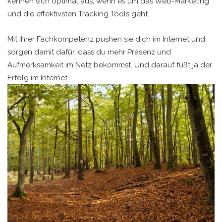
kennen sich optimal aus, wenn es um das Web-Marketing
und die effektivsten Tracking Tools geht.
Mit ihrer Fachkompetenz pushen sie dich im Internet und
sorgen damit dafür, dass du mehr Präsenz und
Aufmerksamkeit im Netz bekommst. Und darauf fußt ja der
Erfolg im Internet.