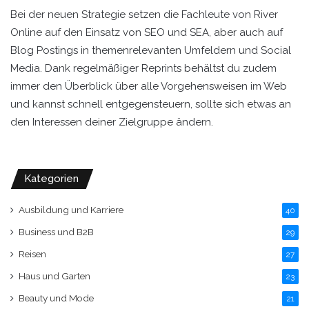
Bei der neuen Strategie setzen die Fachleute von River
Online auf den Einsatz von SEO und SEA, aber auch auf
Blog Postings in themenrelevanten Umfeldern und Social
Media. Dank regelmäßiger Reprints behältst du zudem
immer den Überblick über alle Vorgehensweisen im Web
und kannst schnell entgegensteuern, sollte sich etwas an
den Interessen deiner Zielgruppe ändern.
Kategorien
Ausbildung und Karriere
40
Business und B2B
29
Reisen
27
Haus und Garten
23
Beauty und Mode
21