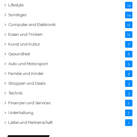
Lifestyle
14
Sonstiges
14
Computer and Elektronik
11
Essen und Trinken
11
Kunst und Kultur
7
Gesundheit
6
Auto und Motorsport
5
Familie und Kinder
5
Shoppen und Deals
3
Technik
3
Finanzen und Services
2
Unterhaltung
2
Liebe und Partnerschaft
1