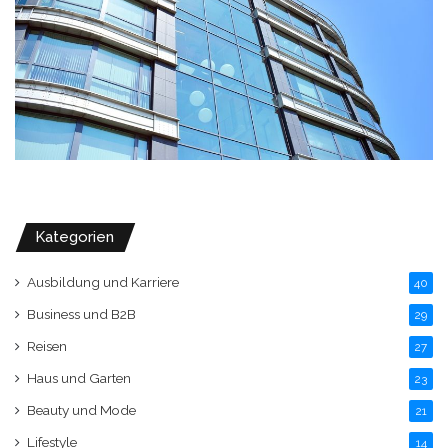
Kategorien
Ausbildung und Karriere
40
Business und B2B
29
Reisen
27
Haus und Garten
23
Beauty und Mode
21
Lifestyle
14