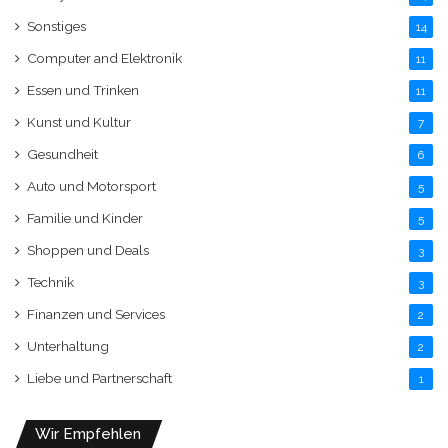
Sonstiges
14
Computer and Elektronik
11
Essen und Trinken
11
Kunst und Kultur
7
Gesundheit
6
Auto und Motorsport
5
Familie und Kinder
5
Shoppen und Deals
3
Technik
3
Finanzen und Services
2
Unterhaltung
2
Liebe und Partnerschaft
1
Wir Empfehlen