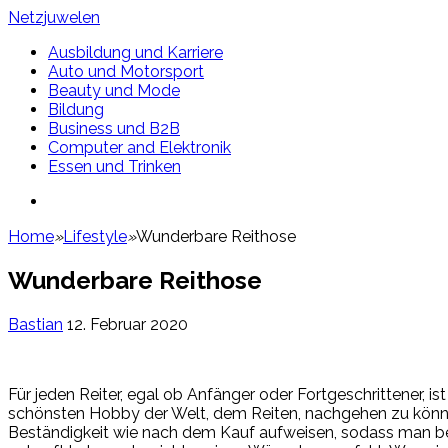
Netzjuwelen
Ausbildung und Karriere
Auto und Motorsport
Beauty und Mode
Bildung
Business und B2B
Computer and Elektronik
Essen und Trinken
Search
for
Home
»
Lifestyle
»
Wunderbare Reithose
Wunderbare Reithose
Bastian
12. Februar 2020
Für jeden Reiter, egal ob Anfänger oder Fortgeschrittener, is
schönsten Hobby der Welt, dem Reiten, nachgehen zu können.
Beständigkeit wie nach dem Kauf aufweisen, sodass man bei 