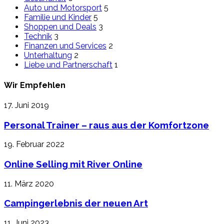
Auto und Motorsport
5
Familie und Kinder
5
Shoppen und Deals
3
Technik
3
Finanzen und Services
2
Unterhaltung
2
Liebe und Partnerschaft
1
Wir Empfehlen
17. Juni 2019
Personal Trainer – raus aus der Komfortzone
19. Februar 2022
Online Selling mit River Online
11. März 2020
Campingerlebnis der neuen Art
11. Juni 2023