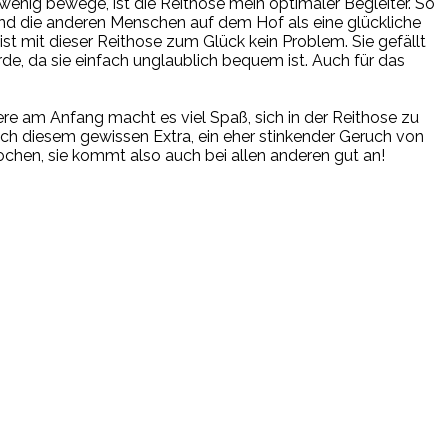
wenig bewege, ist die Reithose mein optimaler Begleiter. So
 und die anderen Menschen auf dem Hof als eine glückliche
ist mit dieser Reithose zum Glück kein Problem. Sie gefällt
rde, da sie einfach unglaublich bequem ist. Auch für das
re am Anfang macht es viel Spaß, sich in der Reithose zu
ch diesem gewissen Extra, ein eher stinkender Geruch von
chen, sie kommt also auch bei allen anderen gut an!