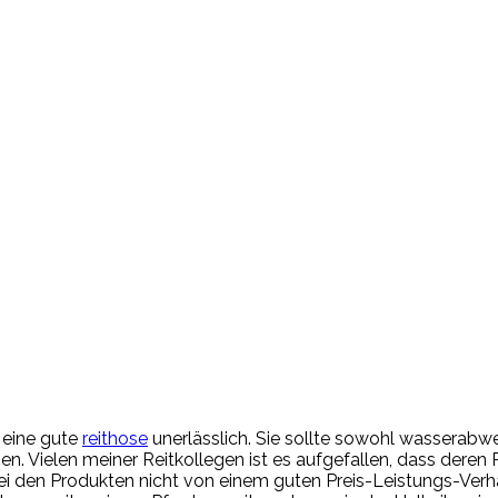
t eine gute
reithose
unerlässlich. Sie sollte sowohl wasserab
 Vielen meiner Reitkollegen ist es aufgefallen, dass deren Re
den Produkten nicht von einem guten Preis-Leistungs-Verhält