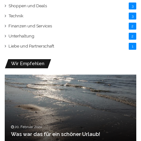
Shoppen und Deals
3
Technik
3
Finanzen und Services
2
Unterhaltung
2
Liebe und Partnerschaft
1
Wir Empfehlen
20. Februar 2020
Was war das für ein schöner Urlaub!