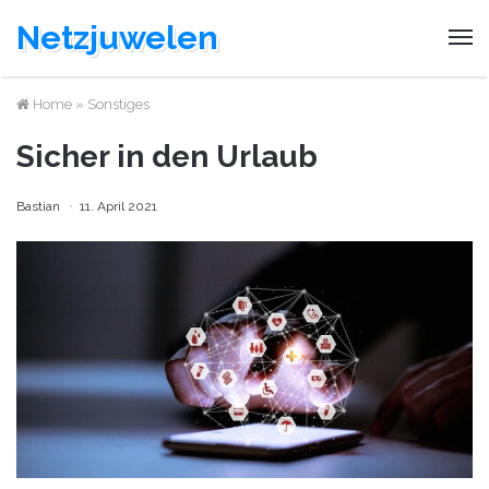
Netzjuwelen
Home
»
Sonstiges
Sicher in den Urlaub
Bastian
11. April 2021