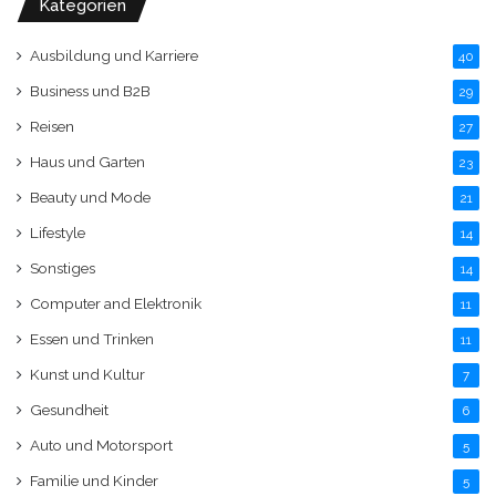
Kategorien
Ausbildung und Karriere
40
Business und B2B
29
Reisen
27
Haus und Garten
23
Beauty und Mode
21
Lifestyle
14
Sonstiges
14
Computer and Elektronik
11
Essen und Trinken
11
Kunst und Kultur
7
Gesundheit
6
Auto und Motorsport
5
Familie und Kinder
5