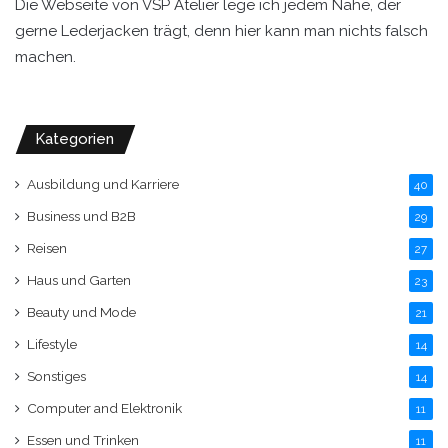
Die Webseite von VSP Atelier lege ich jedem Nahe, der
gerne Lederjacken trägt, denn hier kann man nichts falsch
machen.
Kategorien
Ausbildung und Karriere
40
Business und B2B
29
Reisen
27
Haus und Garten
23
Beauty und Mode
21
Lifestyle
14
Sonstiges
14
Computer and Elektronik
11
Essen und Trinken
11