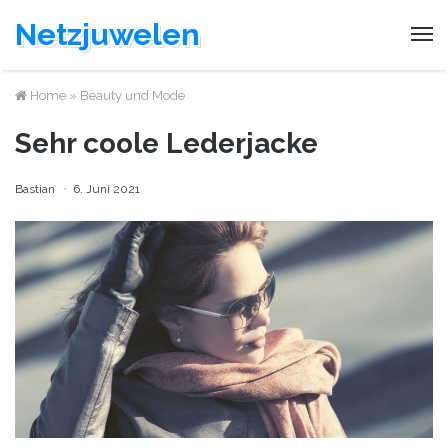
Netzjuwelen
Home
»
Beauty und Mode
Sehr coole Lederjacke
Bastian
6. Juni 2021