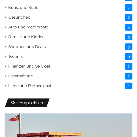
Kunst und Kultur
7
Gesundheit
6
Auto und Motorsport
5
Familie und Kinder
5
Shoppen und Deals
3
Technik
3
Finanzen und Services
2
Unterhaltung
2
Liebe und Partnerschaft
1
Wir Empfehlen