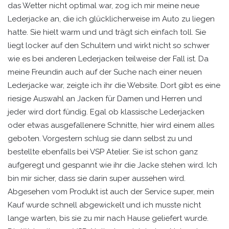
das Wetter nicht optimal war, zog ich mir meine neue
Lederjacke an, die ich glücklicherweise im Auto zu liegen
hatte. Sie hielt warm und und trägt sich einfach toll. Sie
liegt locker auf den Schultern und wirkt nicht so schwer
wie es bei anderen Lederjacken teilweise der Fall ist. Da
meine Freundin auch auf der Suche nach einer neuen
Lederjacke war, zeigte ich ihr die Website. Dort gibt es eine
riesige Auswahl an Jacken für Damen und Herren und
jeder wird dort fündig. Egal ob klassische Lederjacken
oder etwas ausgefallenere Schnitte, hier wird einem alles
geboten. Vorgestern schlug sie dann selbst zu und
bestellte ebenfalls bei VSP Atelier. Sie ist schon ganz
aufgeregt und gespannt wie ihr die Jacke stehen wird. Ich
bin mir sicher, dass sie darin super aussehen wird.
Abgesehen vom Produkt ist auch der Service super, mein
Kauf wurde schnell abgewickelt und ich musste nicht
lange warten, bis sie zu mir nach Hause geliefert wurde.