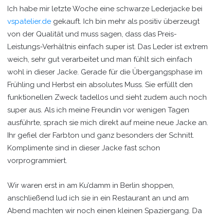
Ich habe mir letzte Woche eine schwarze Lederjacke bei
vspatelier.de
gekauft. Ich bin mehr als positiv überzeugt
von der Qualität und muss sagen, dass das Preis-
Leistungs-Verhältnis einfach super ist. Das Leder ist extrem
weich, sehr gut verarbeitet und man fühlt sich einfach
wohl in dieser Jacke. Gerade für die Übergangsphase im
Frühling und Herbst ein absolutes Muss. Sie erfüllt den
funktionellen Zweck tadellos und sieht zudem auch noch
super aus. Als ich meine Freundin vor wenigen Tagen
ausführte, sprach sie mich direkt auf meine neue Jacke an.
Ihr gefiel der Farbton und ganz besonders der Schnitt.
Komplimente sind in dieser Jacke fast schon
vorprogrammiert.
Wir waren erst in am Ku’damm in Berlin shoppen,
anschließend lud ich sie in ein Restaurant an und am
Abend machten wir noch einen kleinen Spaziergang. Da