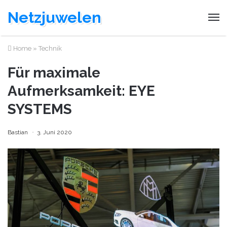
Netzjuwelen
Home
»
Technik
Für maximale
Aufmerksamkeit: EYE
SYSTEMS
Bastian
3. Juni 2020