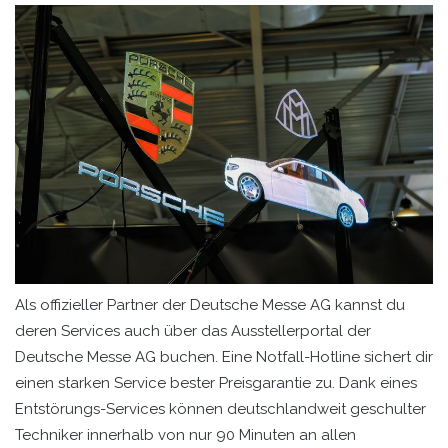
Als offizieller Partner der Deutsche Messe AG kannst du
deren Services auch über das Ausstellerportal der
Deutsche Messe AG buchen. Eine Notfall-Hotline sichert dir
einen starken Service bester Preisgarantie zu. Dank eines
Entstörungs-Services können deutschlandweit geschulter
Techniker innerhalb von nur 90 Minuten an allen