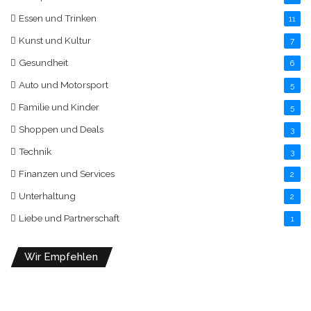
Essen und Trinken
11
Kunst und Kultur
7
Gesundheit
6
Auto und Motorsport
5
Familie und Kinder
5
Shoppen und Deals
3
Technik
3
Finanzen und Services
2
Unterhaltung
2
Liebe und Partnerschaft
1
Wir Empfehlen