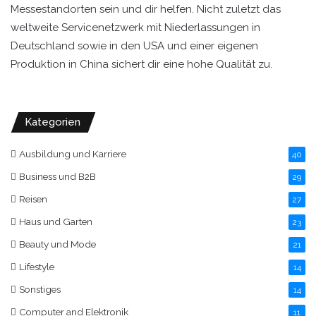
Messestandorten sein und dir helfen. Nicht zuletzt das
weltweite Servicenetzwerk mit Niederlassungen in
Deutschland sowie in den USA und einer eigenen
Produktion in China sichert dir eine hohe Qualität zu.
Kategorien
Ausbildung und Karriere
40
Business und B2B
29
Reisen
27
Haus und Garten
23
Beauty und Mode
21
Lifestyle
14
Sonstiges
14
Computer and Elektronik
11