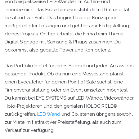
von beispielsweise LED-Wänden im Außen- und
Innenbereich. Das Expertenteam steht dir mit Rat und Tat
beratend zur Seite. Das beginnt bei der Konzeption
maßgefertigter Lösungen und geht bis zur Fertigstellung
deines Projekts. On top arbeitet die Firma beim Thema
Digital Signage mit Samsung & Philips zusammen. Du
bekommst also geballte Power und Kompetenz.
Das Portfolio bietet für jedes Budget und jeden Anlass das
passende Produkt. Ob du nun eine Messestand planst,
einen Eyecatcher für deinen Point of Sale suchst, eine
Firmenveranstaltung oder ein Event umsetzen möchtest:
Du kannst bei EYE SYSTEMS auf LED-Wände, Videowänder,
Holo-Projektoren und den genialen HOLOCIRCLE®
zurückgreifen.
LED Wand
und Co. stehen übrigens sowohl
zur Miete, mit attraktiver Preisstaffelung, als auch zum
Verkauf zur verfügung.