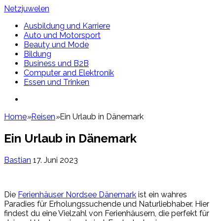
Netzjuwelen
Ausbildung und Karriere
Auto und Motorsport
Beauty und Mode
Bildung
Business und B2B
Computer and Elektronik
Essen und Trinken
Search
for
Home
»
Reisen
»
Ein Urlaub in Dänemark
Ein Urlaub in Dänemark
Bastian
17. Juni 2023
Die
Ferienhäuser Nordsee Dänemark
ist ein wahres
Paradies für Erholungssuchende und Naturliebhaber. Hier
findest du eine Vielzahl von Ferienhäusern, die perfekt für