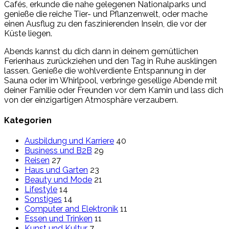
Cafés, erkunde die nahe gelegenen Nationalparks und
genieße die reiche Tier- und Pflanzenwelt, oder mache
einen Ausflug zu den faszinierenden Inseln, die vor der
Küste liegen.
Abends kannst du dich dann in deinem gemütlichen
Ferienhaus zurückziehen und den Tag in Ruhe ausklingen
lassen. Genieße die wohlverdiente Entspannung in der
Sauna oder im Whirlpool, verbringe gesellige Abende mit
deiner Familie oder Freunden vor dem Kamin und lass dich
von der einzigartigen Atmosphäre verzaubern.
Kategorien
Ausbildung und Karriere
40
Business und B2B
29
Reisen
27
Haus und Garten
23
Beauty und Mode
21
Lifestyle
14
Sonstiges
14
Computer and Elektronik
11
Essen und Trinken
11
Kunst und Kultur
7