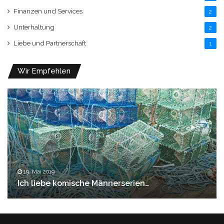
Finanzen und Services
2
Unterhaltung
2
Liebe und Partnerschaft
1
Wir Empfehlen
19. Mai 2019
Ich liebe komische Männerserien…