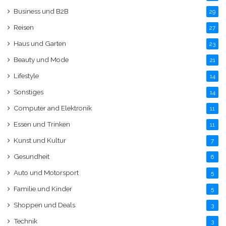
Business und B2B
29
Reisen
27
Haus und Garten
23
Beauty und Mode
21
Lifestyle
14
Sonstiges
14
Computer and Elektronik
11
Essen und Trinken
11
Kunst und Kultur
7
Gesundheit
6
Auto und Motorsport
5
Familie und Kinder
5
Shoppen und Deals
3
Technik
3