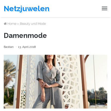
Netzjuwelen
Home
»
Beauty und Mode
Damenmode
Bastian
13. April 2018